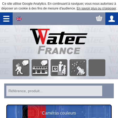
Ce site utilise Google Analytics. En continuant à naviguer, vous nous autorisez à
déposer un cookie à des fins de mesure d'audience.
En savoir plus ou s'opposer
.
Surveillance
Traitement
Observation
Automatisme
Éducation
Sécurité
d'image
astronomique
Caméras couleurs