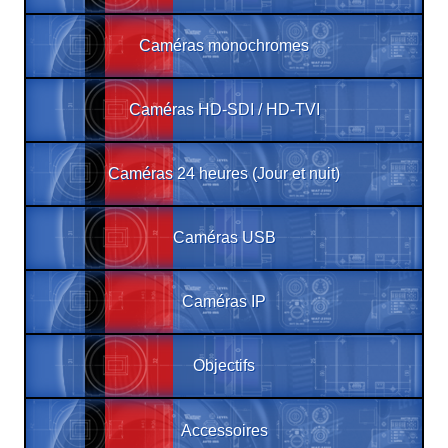
Caméras monochromes
Caméras HD-SDI / HD-TVI
Caméras 24 heures (Jour et nuit)
Caméras USB
Caméras IP
Objectifs
Accessoires