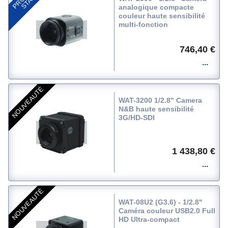
R
analogique compacte
couleur haute sensibilité
multi-fonction
746,40 €
NOUVEAUTÉ
WAT-3200 1/2.8" Camera
N&B haute sensibilité
3G/HD-SDI
1 438,80 €
NOUVEAUTÉ
WAT-08U2 (G3.6) - 1/2.8"
Caméra couleur USB2.0 Full
HD Ultra-compact