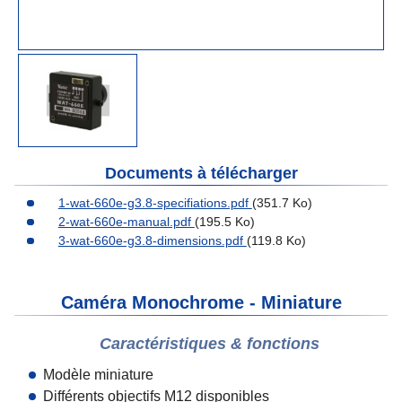
Documents à télécharger
1-wat-660e-g3.8-specifiations.pdf
(351.7 Ko)
2-wat-660e-manual.pdf
(195.5 Ko)
3-wat-660e-g3.8-dimensions.pdf
(119.8 Ko)
Caméra Monochrome - Miniature
Caractéristiques & fonctions
Modèle miniature
Différents objectifs M12 disponibles