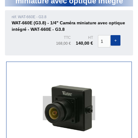
miniature avec optique intégré
réf. WAT-660E - G3.8
WAT-660E (G3.8) - 1/4" Caméra miniature avec optique
intégré - WAT-660E - G3.8
TTC
HT
140,00 €
168,00 €