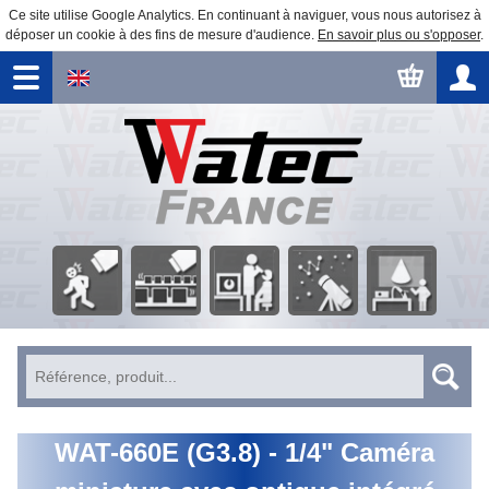
Ce site utilise Google Analytics. En continuant à naviguer, vous nous autorisez à
déposer un cookie à des fins de mesure d'audience.
En savoir plus ou s'opposer
.
Surveillance
Traitement
Observation
Automatisme
Éducation
Sécurité
d'image
astronomique
WAT-660E (G3.8) - 1/4" Caméra