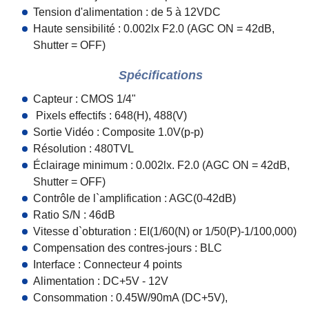
Tension d'alimentation : de 5 à 12VDC
Haute sensibilité : 0.002lx F2.0 (AGC ON = 42dB,
Shutter = OFF)
Spécifications
Capteur : CMOS 1/4"
Pixels effectifs : 648(H), 488(V)
Sortie Vidéo : Composite 1.0V(p-p)
Résolution : 480TVL
Éclairage minimum : 0.002lx. F2.0
(AGC ON = 42dB,
Shutter = OFF)
Contrôle de l`amplification : AGC(0-42dB)
Ratio S/N : 46dB
Vitesse d`obturation : EI(1/60(N) or 1/50(P)-1/100,000)
Compensation des contres-jours : BLC
Interface : Connecteur 4 points
Alimentation : DC+5V - 12V
Consommation : 0.45W/90mA (DC+5V),