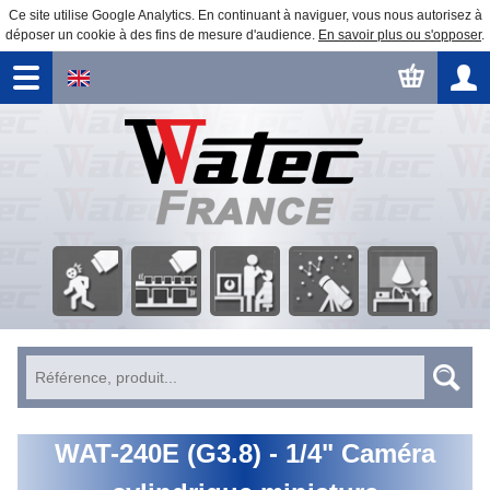
Ce site utilise Google Analytics. En continuant à naviguer, vous nous autorisez à
déposer un cookie à des fins de mesure d'audience.
En savoir plus ou s'opposer
.
Surveillance
Traitement
Observation
Automatisme
Éducation
Sécurité
d'image
astronomique
WAT-240E (G3.8) - 1/4" Caméra