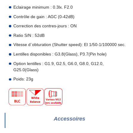
Eclairage minimum : 0.3lx. F2.0
Contrôle de gain : AGC (0-42dB)
Correction des contres-jours
: ON
Ratio S/N : 52dB
Vitesse d`obturation (Shutter speed): EI 1/50-1/100000 sec.
Lentilles disponibles : G3.8(Glass), P3.7(Pin hole)
Option lentilles : G1.9, G2.5, G6.0, G8.0, G12.0,
G25.0(Glass)
Poids: 23g
Accessoires