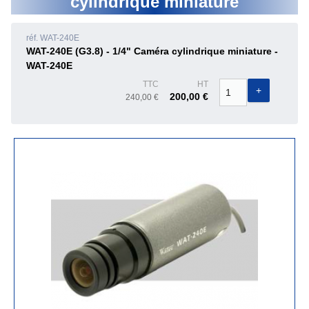
cylindrique miniature
réf. WAT-240E
WAT-240E (G3.8) - 1/4" Caméra cylindrique miniature -
WAT-240E
TTC
HT
200,00 €
240,00 €